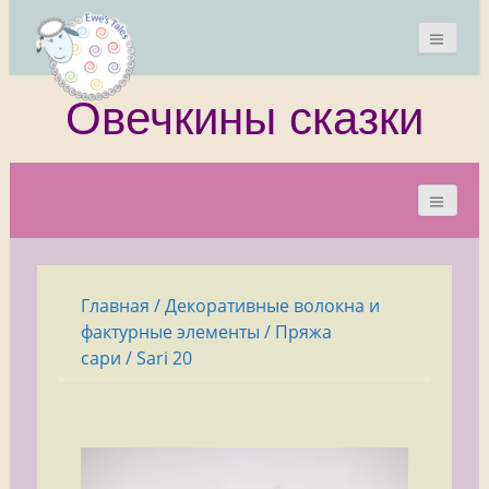
Овечкины сказки
Главная
/
Декоративные волокна и
фактурные элементы
/
Пряжа
сари
/ Sari 20