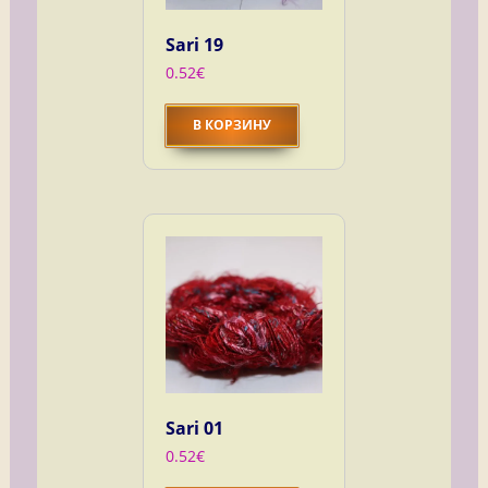
Sari 19
0.52
€
В КОРЗИНУ
Sari 01
0.52
€