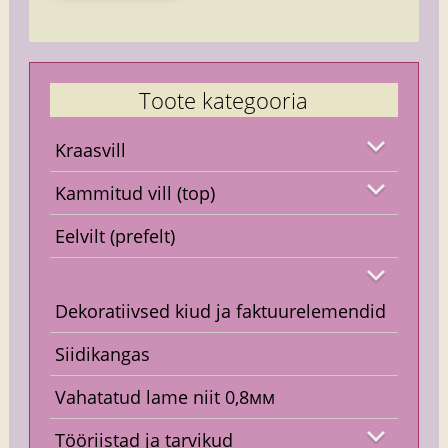
Toote kategooria
Kraasvill
Kammitud vill (top)
Eelvilt (prefelt)
Dekoratiivsed kiud ja faktuurelemendid
Siidikangas
Vahatatud lame niit 0,8мм
Tööriistad ja tarvikud