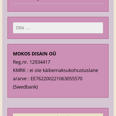
Otsi:
MOKOS DISAIN OÜ
Reg.nr. 12934417
KMRK : ei ole käibemaksukohustuslane
a/arve : EE762200221063055570
(Swedbank)