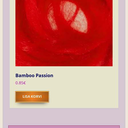
Bamboo Passion
0.85
€
LISA KORVI