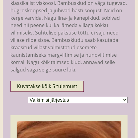
klassikalist viskoosi. Bambuskiud on väga tugevad,
hügroskoopsed ja juhivad hästi soojust. Neid on
kerge värvida. Nagu lina- ja kanepikiud, sobivad
need nii peene kui ka jämeda villaga kokku
vilimiseks. Suhtelise paksuse tõttu ei vaju need
villase riide sisse. Bambuskiudu saab kasutada
kraasitud villast valmistatud esemete
kaunistamiseks märgviltimise ja nunoviltimise
korral. Nagu kõik taimsed kiud, annavad selle
salgud väga selge suure loki.
Kuvatakse kõik 5 tulemust