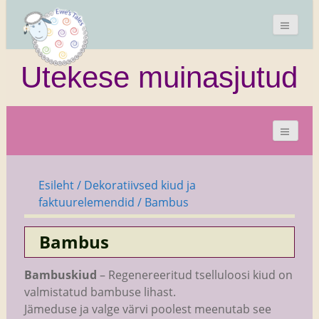
Utekese muinasjutud
Esileht
/
Dekoratiivsed kiud ja
faktuurelemendid
/ Bambus
Bambus
Bambuskiud
– Regenereeritud tselluloosi kiud on
valmistatud bambuse lihast.
Jämeduse ja valge värvi poolest meenutab see