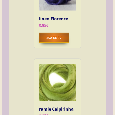
linen Florence
0.85
€
LISA KORVI
ramie Caipirinha