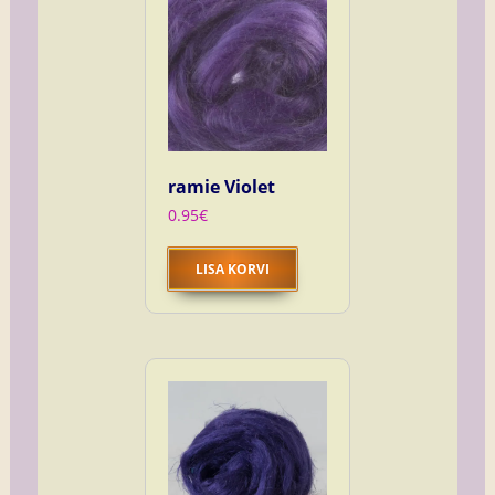
ramie Violet
0.95
€
LISA KORVI