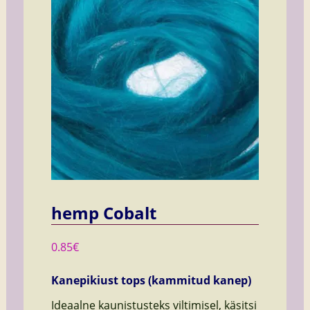
hemp Cobalt
0.85
€
Kanepikiust tops (kammitud kanep)
Ideaalne kaunistusteks viltimisel, käsitsi