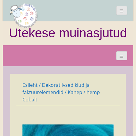
Utekese muinasjutud
Esileht
/
Dekoratiivsed kiud ja
faktuurelemendid
/
Kanep
/ hemp
Cobalt