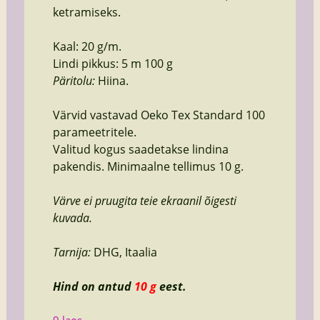
ketramiseks.
Kaal: 20 g/m.
Lindi pikkus: 5 m 100 g
Päritolu:
Hiina.
Värvid vastavad Oeko Tex Standard 100
parameetritele.
Valitud kogus saadetakse lindina
pakendis. Minimaalne tellimus 10 g.
Värve ei pruugita teie ekraanil õigesti
kuvada.
Tarnija:
DHG, Itaalia
Hind on antud
10 g
eest.