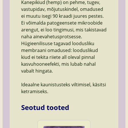
Kanepikiud (hemp) on pehme, tugev,
vastupidav, mõjutuskindel, omadused
ei muutu isegi 90 kraadi juures pestes.
Ei võimalda patogeensete mikroobide
arengut, ei loo tingimusi, mis takistavad
naha ainevahetusprotsesse.
Hügieenilisuse tagavad loodusliku
membraani omadused: looduslikud
kiud ei tekita riiete all oleval pinnal
kasvuhooneefekti, mis lubab nahal
vabalt hingata.
Ideaalne kaunistusteks viltimisel, käsitsi
ketramiseks.
Seotud tooted