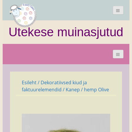
Utekese muinasjutud
Esileht
/
Dekoratiivsed kiud ja
faktuurelemendid
/
Kanep
/ hemp Olive