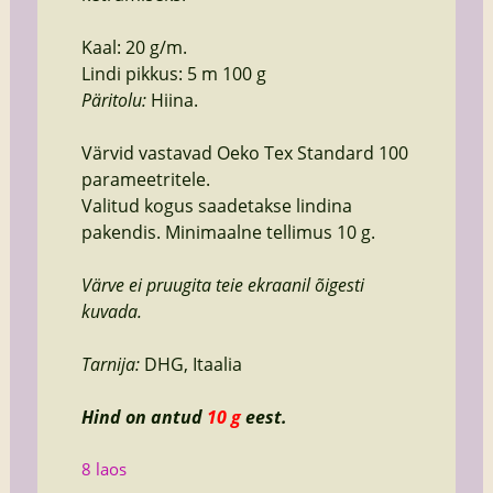
Kaal: 20 g/m.
Lindi pikkus: 5 m 100 g
Päritolu:
Hiina.
Värvid vastavad Oeko Tex Standard 100
parameetritele.
Valitud kogus saadetakse lindina
pakendis. Minimaalne tellimus 10 g.
Värve ei pruugita teie ekraanil õigesti
kuvada.
Tarnija:
DHG, Itaalia
Hind on antud
10 g
eest.
8 laos