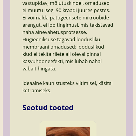
vastupidav, mõjutuskindel, omadused
ei muutu isegi 90 kraadi juures pestes.
Ei võimalda patogeensete mikroobide
arengut, ei loo tingimusi, mis takistavad
naha ainevahetusprotsesse.
Hügieenilisuse tagavad loodusliku
membraani omadused: looduslikud
kiud ei tekita riiete all oleval pinnal
kasvuhooneefekti, mis lubab nahal
vabalt hingata.
Ideaalne kaunistusteks viltimisel, käsitsi
ketramiseks.
Seotud tooted