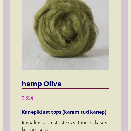
hemp Olive
0.85
€
Kanepikiust tops (kammitud kanep)
Ideaalne kaunistusteks viltimisel, käsitsi
ketramiseks.