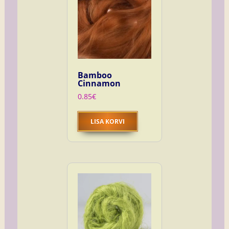
Bamboo
Cinnamon
0.85
€
LISA KORVI