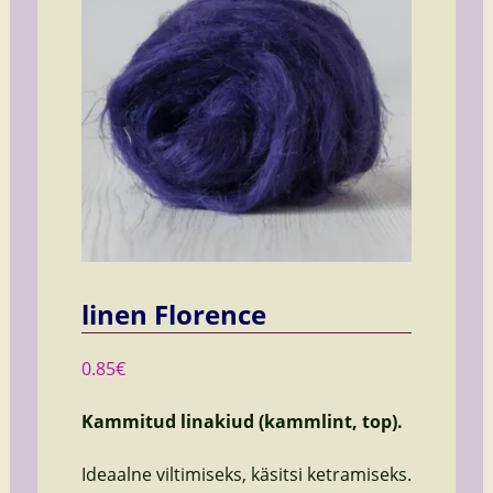
linen Florence
0.85
€
Kammitud linakiud (kammlint, top).
Ideaalne viltimiseks, käsitsi ketramiseks.