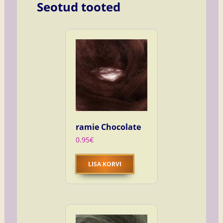
Seotud tooted
ramie Chocolate
0.95
€
LISA KORVI