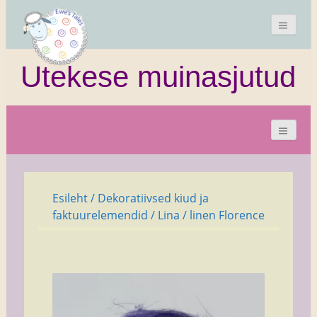
Utekese muinasjutud
Esileht
/
Dekoratiivsed kiud ja
faktuurelemendid
/
Lina
/ linen Florence