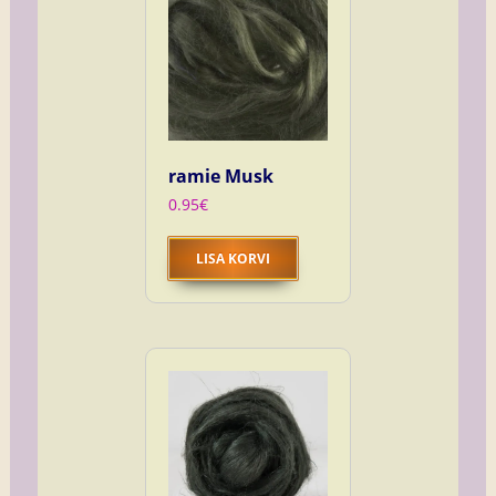
ramie Musk
0.95
€
LISA KORVI