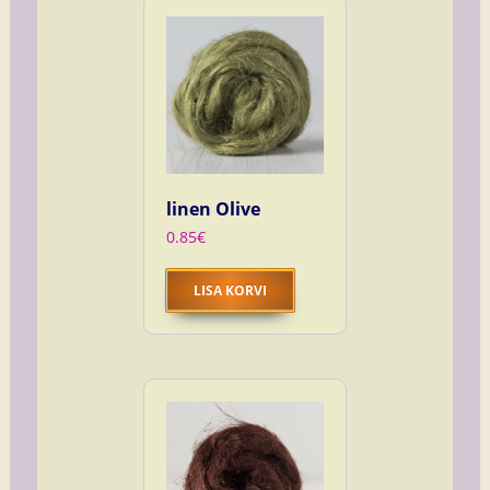
linen Olive
0.85
€
LISA KORVI