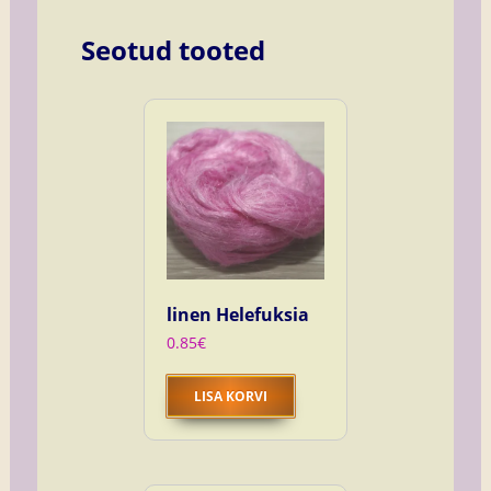
Seotud tooted
linen Helefuksia
0.85
€
LISA KORVI