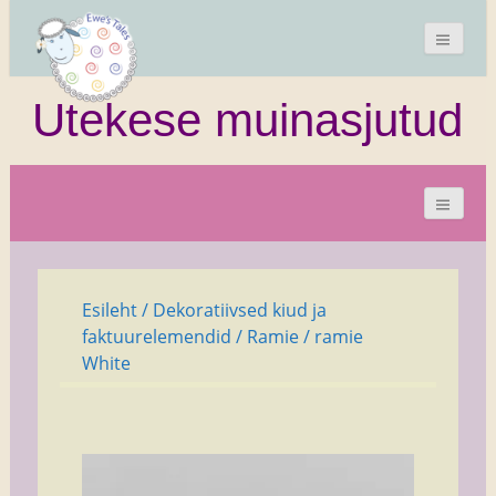
Utekese muinasjutud
Esileht
/
Dekoratiivsed kiud ja
faktuurelemendid
/
Ramie
/ ramie
White