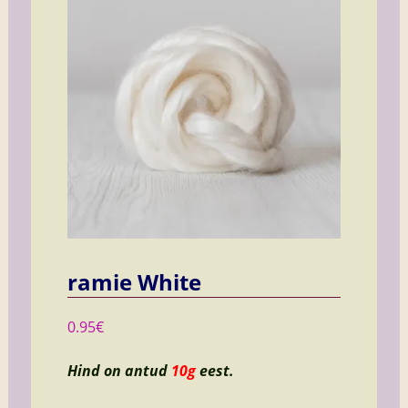
ramie White
0.95
€
Hind on antud
10g
eest.